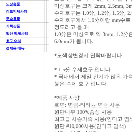
도장용품
미싱호구는 크게 2mm, 2.5mm, 
검도악세사리
수제호구는 1.0分, 1.2分, 1.5分
무술용품
수제호구에서 1.0分이랑 mm수로 따
기획상품
정도라고 볼 때
1.0分은 미싱으로 약 3mm, 1.2分은 
일산 악세사리
6.0mm가 됩니다.
호구 수리
결제용 메뉴
*도색상변경시 연락바랍니다
* 1.5分 수제호구 입니다.
* 국내에서 제일 인기가 많은 
놓은 수제 호구 입니다.
*제품 사양
호면: 면금-티타늄 면금 사용
원단내부 100%솜싱 사용
최고급 사슴가죽 사용(인디고 염
원단 #10,000사용(인디고 염색)