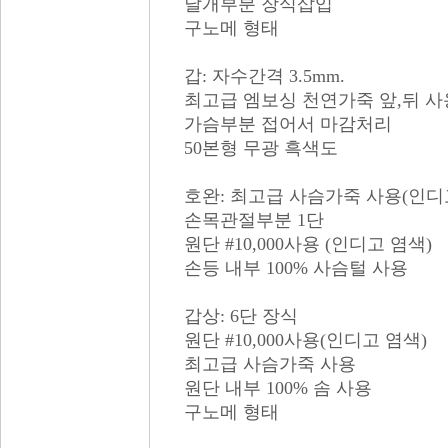
날개부분 장식삽입
구노메 형태
갑: 자수간격 3.5mm.
최고급 엠보싱 천연가죽 앞,뒤 사
가슴부분 접어서 마감처리
50본형 무광 흑색도
호완: 최고급 사슴가죽 사용(인디
손목관절부분 1단
원단 #10,000사용 (인디고 염색)
손등 내부 100% 사슴털 사용
갑상: 6단 장식
원단 #10,000사용(인디고 염색)
최고급 사슴가죽 사용
원단 내부 100% 솜 사용
구노메 형태