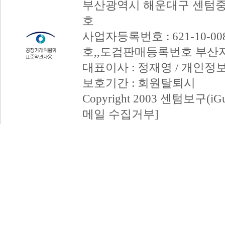
부산광역시 해운대구 센텀중앙
호
사업자등록번호 : 621-10-008
호,,도검판매등록번호 부산
대표이사 : 정재영 / 개인정
보호기간 : 회원탈퇴시
Copyright 2003 센텀보구(iGum
메일 수집거부]