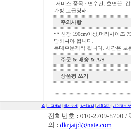
-서비스 품목 : 면수건, 호면끈,
가방,고급명패-
주의사항
** 신장 190cm이상,머리사이즈 
담하셔야 됩니다.
특대주문제작 됩니다. 시간은 보름
주문 & 배송 & A/S
상품평 쓰기
홈
|
고객센터
|
회사소개
|
상세검색
|
이용약관
|
개인정보 
전화번호 : 010-2709-8700 /
의 :
dkrjatjd@nate.com