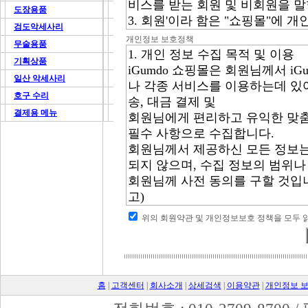
도장용품
검도악세사리
개인정보 보호정책
무술용품
기획상품
일산 악세사리
호구 수리
결제용 메뉴
위의 회원약관 및 개인정보보호 정책을 모두
홈
|
고객센터
|
회사소개
|
상세검색
|
이용약관
|
개인정보 