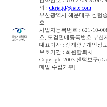
전화번호 : 010-2709-8700 /
의 :
dkrjatjd@nate.com
부산광역시 해운대구 센텀중앙
호
사업자등록번호 : 621-10-008
호,,도검판매등록번호 부산
대표이사 : 정재영 / 개인정
보호기간 : 회원탈퇴시
Copyright 2003 센텀보구(iGum
메일 수집거부]