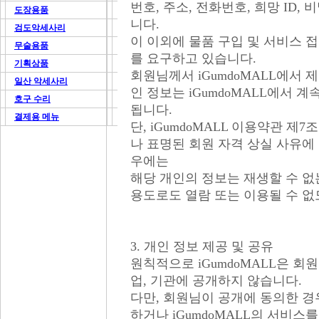
번호, 주소, 전화번호, 희망 ID, 비밀
도장용품
니다.
검도악세사리
이 이외에 물품 구입 및 서비스 
무술용품
를 요구하고 있습니다.
기획상품
회원님께서 iGumdoMALL에서
일산 악세사리
인 정보는 iGumdoMALL에서 
호구 수리
됩니다.
결제용 메뉴
단, iGumdoMALL 이용약관 
나 표명된 회원 자격 상실 사유에
우에는
해당 개인의 정보는 재생할 수 없
용도로도 열람 또는 이용될 수 없
3. 개인 정보 제공 및 공유
원칙적으로 iGumdoMALL은 회
업, 기관에 공개하지 않습니다.
다만, 회원님이 공개에 동의한 경우
하거나 iGumdoMALL의 서비