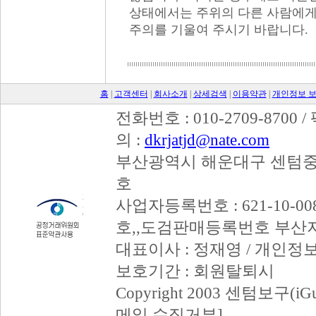
상태에서는 주위의 다른 사람에게
주의를 기울여 주시기 바랍니다.
홈
|
고객센터
|
회사소개
|
상세검색
|
이용약관
|
개인정보 
전화번호 : 010-2709-8700 /
의 :
dkrjatjd@nate.com
부산광역시 해운대구 센텀중앙
호
사업자등록번호 : 621-10-008
호,,도검판매등록번호 부산
대표이사 : 정재영 / 개인정
보호기간 : 회원탈퇴시
Copyright 2003 센텀보구(iGum
메일 수집거부]