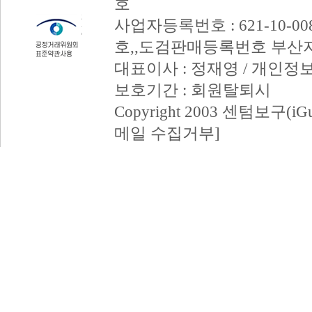
호
사업자등록번호 : 621-10-008
호,,도검판매등록번호 부산
대표이사 : 정재영 / 개인정
보호기간 : 회원탈퇴시
Copyright 2003 센텀보구(iGum
메일 수집거부]