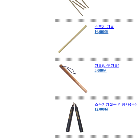
스폰지 단봉
16,000원
단봉(나무단봉)
5,000원
스폰지쌍절곤-검정+용무
12,000원