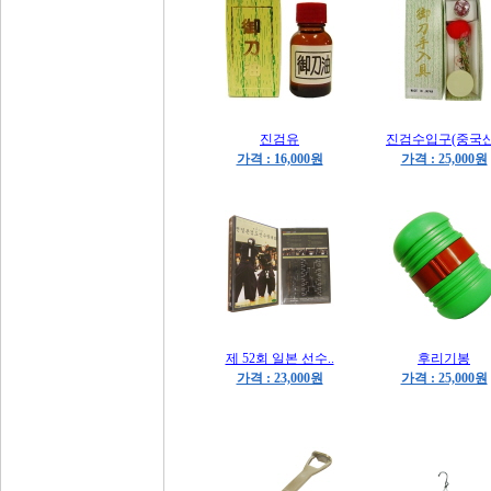
진검유
진검수입구(중국산
가격 : 16,000원
가격 : 25,000원
제 52회 일본 선수..
후리기봉
가격 : 23,000원
가격 : 25,000원