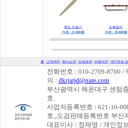
죽도 손질기
도복걸이
가격 : 22,000원
가격 : 30,000원
홈
|
고객센터
|
회사소개
|
상세검색
|
이용약관
|
개인정보 
전화번호 : 010-2709-8700 /
의 :
dkrjatjd@nate.com
부산광역시 해운대구 센텀중앙
호
사업자등록번호 : 621-10-008
호,,도검판매등록번호 부산
대표이사 : 정재영 / 개인정