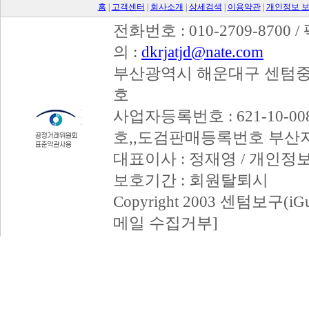
홈
|
고객센터
|
회사소개
|
상세검색
|
이용약관
|
개인정보 
전화번호 : 010-2709-8700 /
의 :
dkrjatjd@nate.com
부산광역시 해운대구 센텀중앙
호
사업자등록번호 : 621-10-008
호,,도검판매등록번호 부산
대표이사 : 정재영 / 개인정
보호기간 : 회원탈퇴시
Copyright 2003 센텀보구(iGum
메일 수집거부]