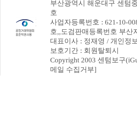
부산광역시 해운대구 센텀중앙
호
사업자등록번호 : 621-10-008
호,,도검판매등록번호 부산
대표이사 : 정재영 / 개인정
보호기간 : 회원탈퇴시
Copyright 2003 센텀보구(iGum
메일 수집거부]