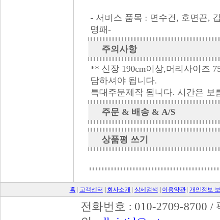
- 서비스 품목 : 면수건, 호면끈,
명패-
주의사항
** 신장 190cm이상,머리사이즈 
담하셔야 됩니다.
특대주문제작 됩니다. 시간은 보름
주문 & 배송 & A/S
상품평 쓰기
홈
|
고객센터
|
회사소개
|
상세검색
|
이용약관
|
개인정보 
전화번호 : 010-2709-8700 /