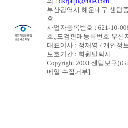
의 :
dkrjatjd@nate.com
부산광역시 해운대구 센텀중앙
호
사업자등록번호 : 621-10-008
호,,도검판매등록번호 부산
대표이사 : 정재영 / 개인정
보호기간 : 회원탈퇴시
Copyright 2003 센텀보구(iGum
메일 수집거부]