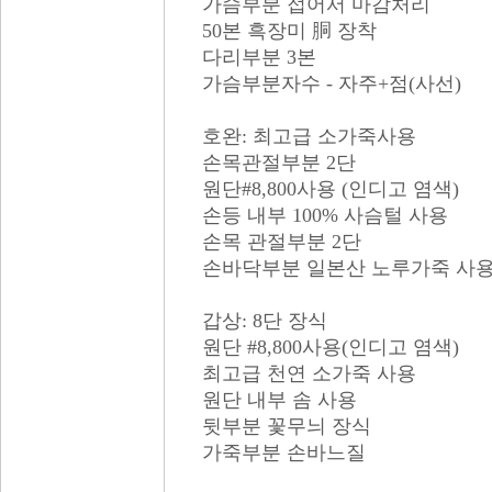
가슴부분 접어서 마감처리
50본 흑장미 胴 장착
다리부분 3본
가슴부분자수 - 자주+점(사선)
호완: 최고급 소가죽사용
손목관절부분 2단
원단#8,800사용 (인디고 염색)
손등 내부 100% 사슴털 사용
손목 관절부분 2단
손바닥부분 일본산 노루가죽 사
갑상: 8단 장식
원단 #8,800사용(인디고 염색)
최고급 천연 소가죽 사용
원단 내부 솜 사용
뒷부분 꽃무늬 장식
가죽부분 손바느질